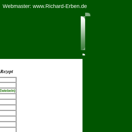
Webmaster: www.Richard-Erben.de
s Rezept
 Zwiebeln)