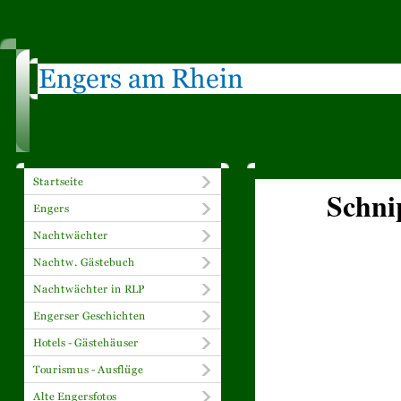
Schni