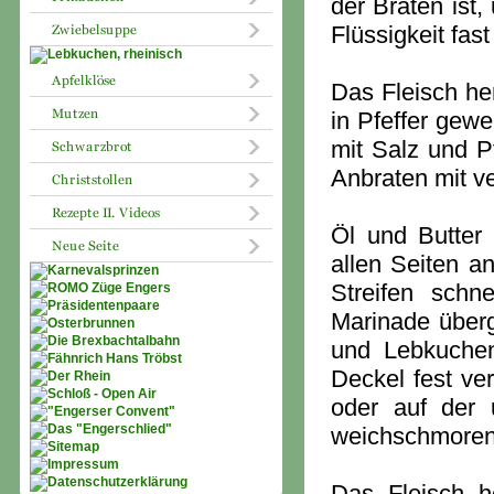
der Braten ist,
Flüssigkeit fas
Das Fleisch he
in Pfeffer gew
mit Salz und P
Anbraten mit v
Öl und Butter
allen Seiten a
Streifen schn
Marinade überg
und Lebkuchen
Deckel fest ve
oder auf der
weichschmoren
Das Fleisch h