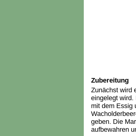
Zubereitung
Zunächst wird e
eingelegt wird.
mit dem Essig 
Wacholderbeere
geben. Die Mar
aufbewahren u