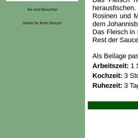
herausfischen
Sie sind Besucher
Rosinen und M
dem Johannisb
Danke für Ihren Besuch
Das Fleisch in
Rest der Sauce
Als Beilage pas
Arbeitszeit:
1 
Kochzeit:
3 St
Ruhezeit:
3 Ta