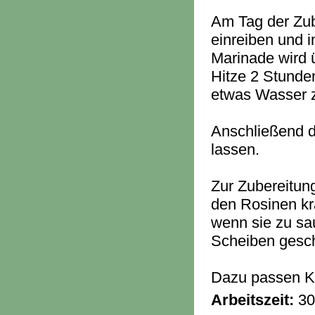
Am Tag der Zube
einreiben und i
Marinade wird 
Hitze 2 Stunde
etwas Wasser 
Anschließend d
lassen.
Zur Zubereitun
den Rosinen kr
wenn sie zu sa
Scheiben gesch
Dazu passen Ka
Arbeitszeit:
30