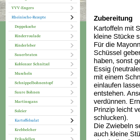
Zubereitung
Kartoffeln mit
kleine Stücke 
Für die Mayonna
Schüssel geben
haben, sonst ge
Essig (neutral
mit einem Schn
einlaufen lasse
entstehen. Ans
verdünnen. Erne
Prinzip leicht 
schlucken).
Die Zwiebeln s
auch kleine St