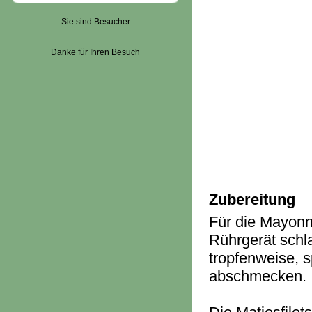
Sie sind Besucher
Danke für Ihren Besuch
Zubereitung
Für die Mayonn
Rührgerät schl
tropfenweise, s
abschmecken.