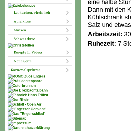
eine halbe Stu
Dann mit den K
Kühlschrank st
Salz und etwas
Arbeitszeit:
30
Ruhezeit:
7 St