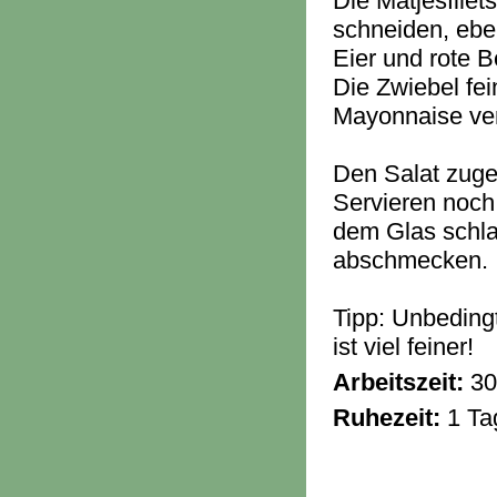
Die Matjesfilet
schneiden, ebe
Eier und rote 
Die Zwiebel fei
Mayonnaise ver
Den Salat zuge
Servieren noch
dem Glas schla
abschmecken.
Tipp: Unbedin
ist viel feiner!
Arbeitszeit:
30
Ruhezeit:
1 Ta