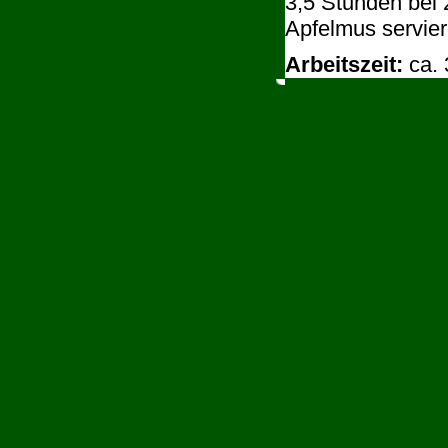
3,5 Stunden bei 
Apfelmus servier
Arbeitszeit:
ca. 