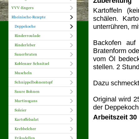
Zubereitung
Kartoffeln (k
schälen. Kart
unterrühren, m
Backofen auf
Bratenform ode
vom Öl bedeck
stellen. 2 Stun
Dazu schmeckt 
Original wird 
der Deppekoche
Arbeitszeit 30