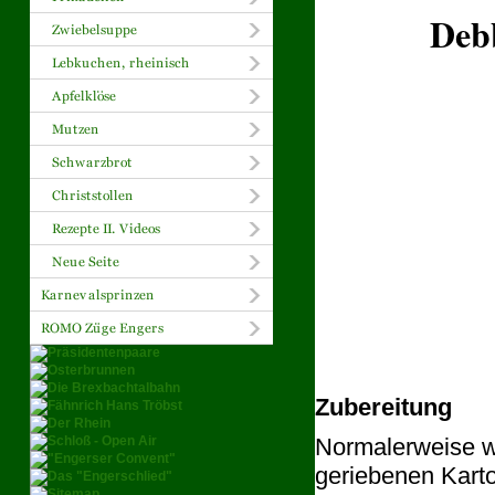
Deb
Zubereitung
Normalerweise we
geriebenen Karto